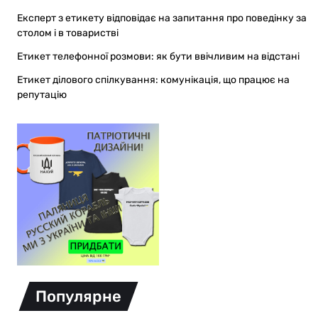
Експерт з етикету відповідає на запитання про поведінку за
столом і в товаристві
Етикет телефонної розмови: як бути ввічливим на відстані
Етикет ділового спілкування: комунікація, що працює на
репутацію
Популярне