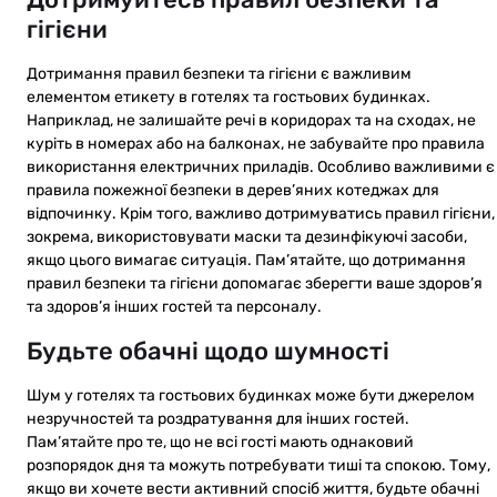
гігієни
Дотримання правил безпеки та гігієни є важливим
елементом етикету в готелях та гостьових будинках.
Наприклад, не залишайте речі в коридорах та на сходах, не
куріть в номерах або на балконах, не забувайте про правила
використання електричних приладів. Особливо важливими є
правила пожежної безпеки в дерев’яних котеджах для
відпочинку. Крім того, важливо дотримуватись правил гігієни,
зокрема, використовувати маски та дезинфікуючі засоби,
якщо цього вимагає ситуація. Пам’ятайте, що дотримання
правил безпеки та гігієни допомагає зберегти ваше здоров’я
та здоров’я інших гостей та персоналу.
Будьте обачні щодо шумності
Шум у готелях та гостьових будинках може бути джерелом
незручностей та роздратування для інших гостей.
Пам’ятайте про те, що не всі гості мають однаковий
розпорядок дня та можуть потребувати тиші та спокою. Тому,
якщо ви хочете вести активний спосіб життя, будьте обачні