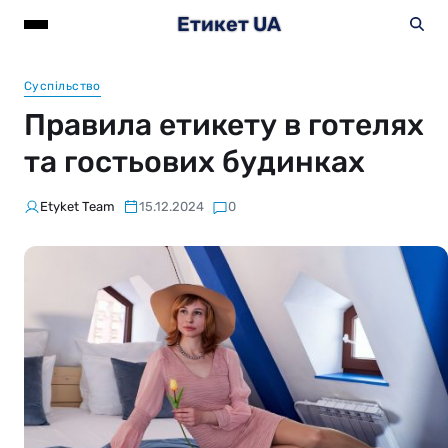
Етикет UA
Суспільство
Правила етикету в готелях
та гостьових будинках
Etyket Team
15.12.2024
0