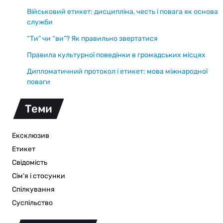
Військовий етикет: дисципліна, честь і повага як основа
служби
“Ти” чи “ви”? Як правильно звертатися
Правила культурної поведінки в громадських місцях
Дипломатичний протокол і етикет: мова міжнародної
поваги
Теми
Ексклюзив
Етикет
Свідомість
Сім'я і стосунки
Спілкування
Суспільство