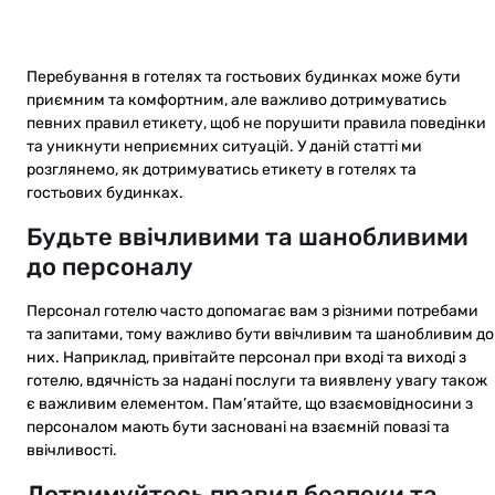
Перебування в готелях та гостьових будинках може бути
приємним та комфортним, але важливо дотримуватись
певних правил етикету, щоб не порушити правила поведінки
та уникнути неприємних ситуацій. У даній статті ми
розглянемо, як дотримуватись етикету в готелях та
гостьових будинках.
Будьте ввічливими та шанобливими
до персоналу
Персонал готелю часто допомагає вам з різними потребами
та запитами, тому важливо бути ввічливим та шанобливим до
них. Наприклад, привітайте персонал при вході та виході з
готелю, вдячність за надані послуги та виявлену увагу також
є важливим елементом. Пам’ятайте, що взаємовідносини з
персоналом мають бути засновані на взаємній повазі та
ввічливості.
Дотримуйтесь правил безпеки та