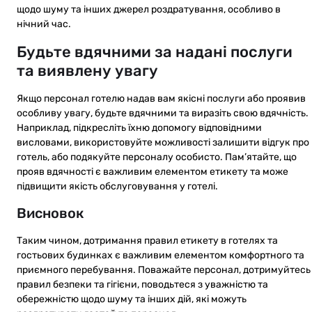
щодо шуму та інших джерел роздратування, особливо в
нічний час.
Будьте вдячними за надані послуги
та виявлену увагу
Якщо персонал готелю надав вам якісні послуги або проявив
особливу увагу, будьте вдячними та виразіть свою вдячність.
Наприклад, підкресліть їхню допомогу відповідними
висловами, використовуйте можливості залишити відгук про
готель, або подякуйте персоналу особисто. Пам’ятайте, що
прояв вдячності є важливим елементом етикету та може
підвищити якість обслуговування у готелі.
Висновок
Таким чином, дотримання правил етикету в готелях та
гостьових будинках є важливим елементом комфортного та
приємного перебування. Поважайте персонал, дотримуйтесь
правил безпеки та гігієни, поводьтеся з уважністю та
обережністю щодо шуму та інших дій, які можуть