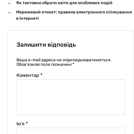
←
Як тактовно обрати квіти для особливих подій
→
Мережевий етикет: правила електронного спілкування
в Інтернеті
Залишити відповідь
Ваша e-mail адреса не оприлюднюватиметься.
Обов’язкові поля позначені
*
Коментар
*
Ім'я
*