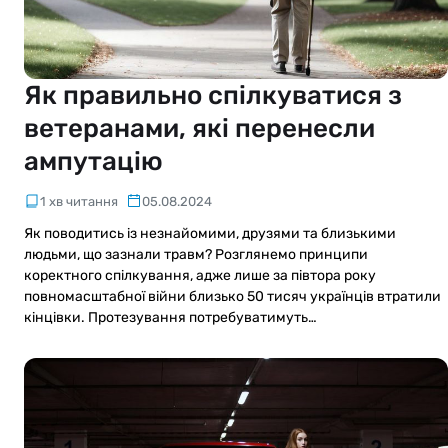
Як правильно спілкуватися з
ветеранами, які перенесли
ампутацію
1 хв читання
05.08.2024
Як поводитись із незнайомими, друзями та близькими
людьми, що зазнали травм? Розглянемо принципи
коректного спілкування, адже лише за півтора року
повномасштабної війни близько 50 тисяч українців втратили
кінцівки. Протезування потребуватимуть…