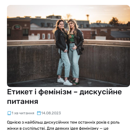
Етикет і фемінізм – дискусійне
питання
1 хв читання
14.08.2023
Однією з найбільш дискусійних тем останніх років є роль
жінки в суспільстві. Для деяких ідея фемінізму — це