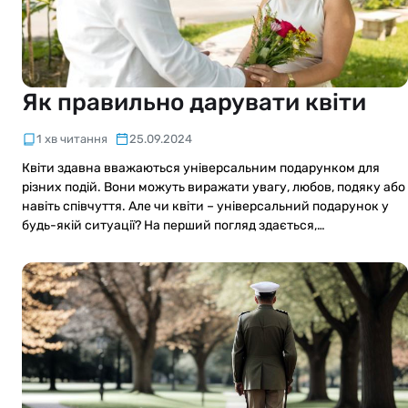
Як правильно дарувати квіти
1 хв читання
25.09.2024
Квіти здавна вважаються універсальним подарунком для
різних подій. Вони можуть виражати увагу, любов, подяку або
навіть співчуття. Але чи квіти – універсальний подарунок у
будь-якій ситуації? На перший погляд здається,…