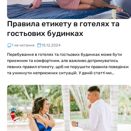
Правила етикету в готелях та
гостьових будинках
1 хв читання
15.12.2024
Перебування в готелях та гостьових будинках може бути
приємним та комфортним, але важливо дотримуватись
певних правил етикету, щоб не порушити правила поведінки
та уникнути неприємних ситуацій. У даній статті ми…