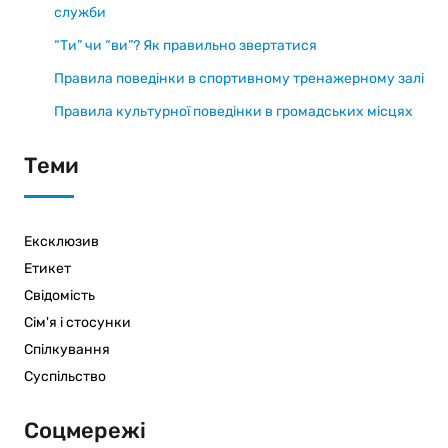
служби
“Ти” чи “ви”? Як правильно звертатися
Правила поведінки в спортивному тренажерному залі
Правила культурної поведінки в громадських місцях
Теми
Ексклюзив
Етикет
Свідомість
Сім'я і стосунки
Спілкування
Суспільство
Соцмережі