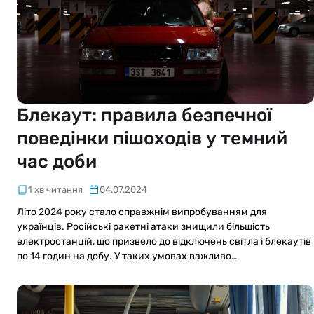
Блекаут: правила безпечної
поведінки пішоходів у темний
час доби
1 хв читання
04.07.2024
Літо 2024 року стало справжнім випробуванням для
українців. Російські ракетні атаки знищили більшість
електростанцій, що призвело до відключень світла і блекаутів
по 14 годин на добу. У таких умовах важливо…