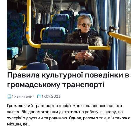
Правила культурної поведінки в
громадському транспорті
1 хв читання
17.09.2023
Громадський транспорт є невід’ємною складовою нашого
життя. Він допомагає нам дістатись на роботу, в школу, на
зустрічі з друзями та родиною. Однак, разом з тим, він також є
місцем, де…