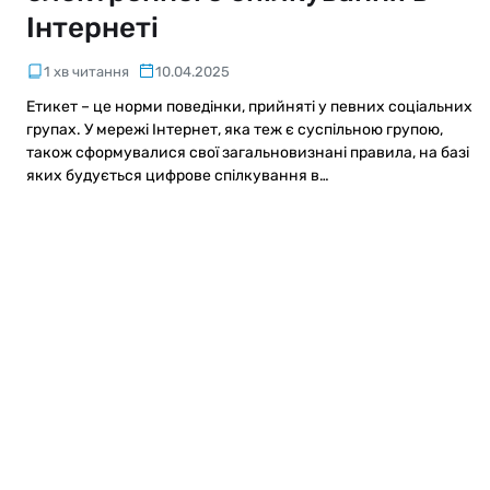
Інтернеті
1 хв читання
10.04.2025
Етикет – це норми поведінки, прийняті у певних соціальних
групах. У мережі Інтернет, яка теж є суспільною групою,
також сформувалися свої загальновизнані правила, на базі
яких будується цифрове спілкування в…