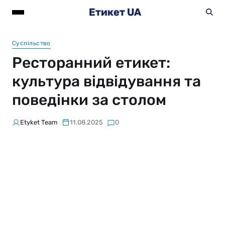
Етикет UA
Суспільство
Ресторанний етикет:
культура відвідування та
поведінки за столом
Etyket Team
11.08.2025
0