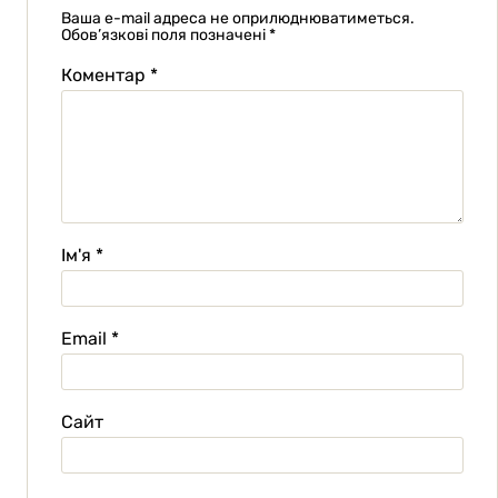
Ваша e-mail адреса не оприлюднюватиметься.
Обов’язкові поля позначені
*
Коментар
*
Ім'я
*
Email
*
Сайт